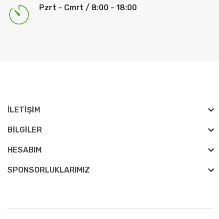
Pzrt - Cmrt / 8:00 - 18:00
İLETIŞIM
BILGILER
HESABIM
SPONSORLUKLARIMIZ