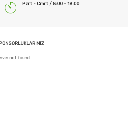
Pzrt - Cmrt / 8:00 - 18:00
PONSORLUKLARIMIZ
erver not found