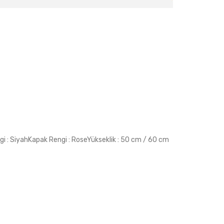
i : SiyahKapak Rengi : RoseYükseklik : 50 cm / 60 cm