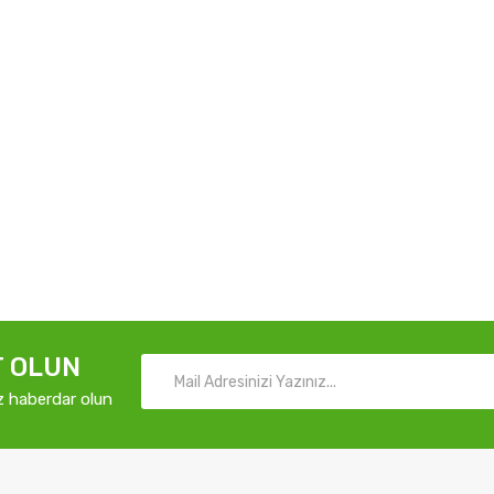
T OLUN
z haberdar olun