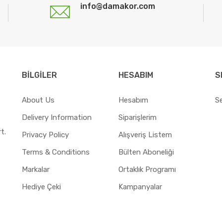
info@damakor.com
BILGILER
HESABIM
S
About Us
Hesabım
S
Delivery Information
Siparişlerim
t.
Privacy Policy
Alışveriş Listem
Terms & Conditions
Bülten Aboneliği
Markalar
Ortaklık Programı
Hediye Çeki
Kampanyalar