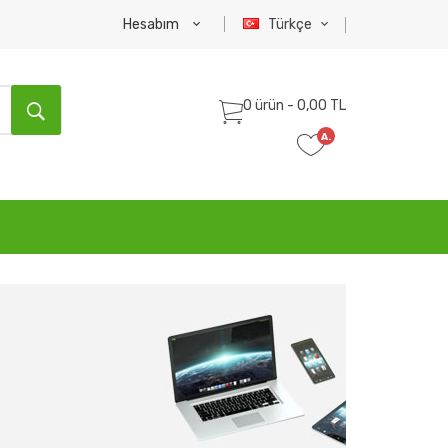
Hesabım
Türkçe
0 ürün - 0,00 TL
A.
Listem
(0)