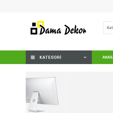
Kat
KATEGORI
ANAS