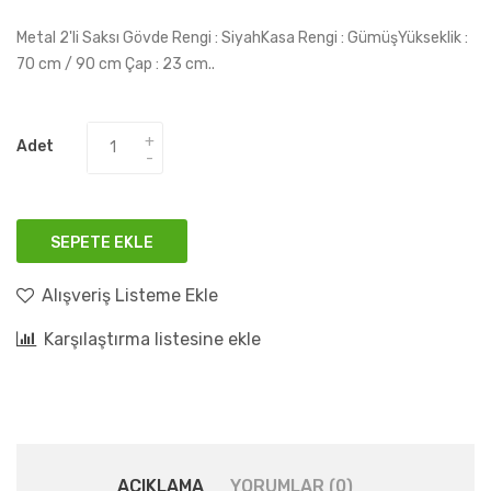
Metal 2'li Saksı Gövde Rengi : SiyahKasa Rengi : GümüşYükseklik :
70 cm / 90 cm Çap : 23 cm..
Adet
SEPETE EKLE
Alışveriş Listeme Ekle
Karşılaştırma listesine ekle
AÇIKLAMA
YORUMLAR (0)