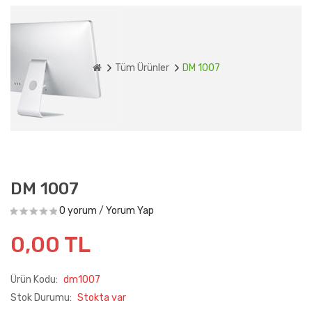
Tüm Ürünler
DM 1007
DM 1007
0 yorum
/
Yorum Yap
0,00 TL
Ürün Kodu:
dm1007
Stok Durumu:
Stokta var