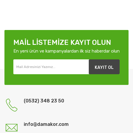
MAIL LISTEMIZE KAYIT OLUN
En yeni ürün ve kampanyalardan ilk siz haberdar olun
KAYIT OL
(0532) 348 23 50
info@damakor.com