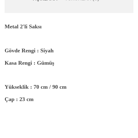
Metal 2'li Saksı
Gövde Rengi : Siyah
Kasa Rengi : Gümüş
Yükseklik : 70
cm / 90 cm
Çap : 23
cm