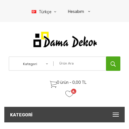
Hesabım
Türkçe
Kategori
0 ürün - 0,00 TL
A.
Listem
(0)
KATEGORI