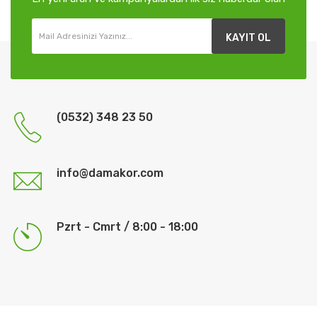
KAYIT OL
(0532) 348 23 50
info@damakor.com
Pzrt - Cmrt / 8:00 - 18:00