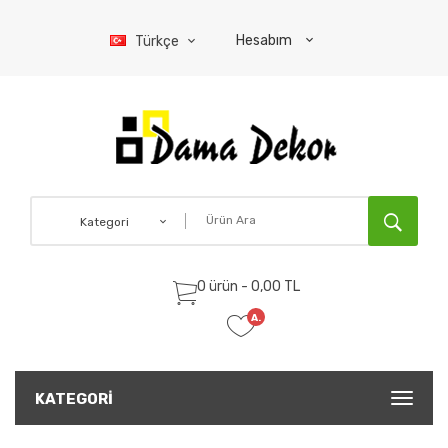
Hesabım
Türkçe
Kategori
0 ürün - 0,00 TL
A.
Listem
(0)
KATEGORI