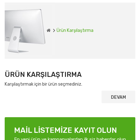
Ürün Karşılaştırma
ÜRÜN KARŞILAŞTIRMA
Karşılaştırmak için bir ürün seçmediniz.
DEVAM
MAIL LISTEMIZE KAYIT OLUN
En yeni ürün ve kampanyalardan ilk siz haberdar olun